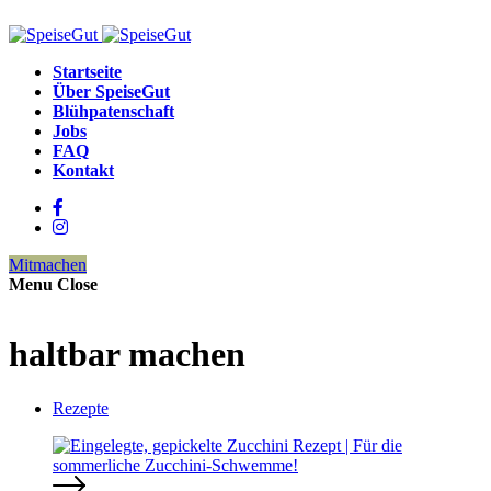
Startseite
Über SpeiseGut
Blühpatenschaft
Jobs
FAQ
Kontakt
Mitmachen
Menu
Close
haltbar machen
Rezepte