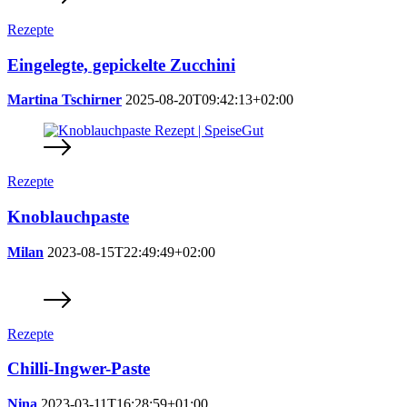
Rezepte
Eingelegte, gepickelte Zucchini
Martina Tschirner
2025-08-20T09:42:13+02:00
Rezepte
Knoblauchpaste
Milan
2023-08-15T22:49:49+02:00
Rezepte
Chilli-Ingwer-Paste
Nina
2023-03-11T16:28:59+01:00