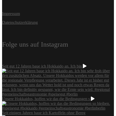
Impressum
Datenschutzerklärung
Folge uns auf Instagram
Seit gut 12 Jahren baue ich Hokkaido an. Ich bin
Unsere Hokkaidos, hoffen wir das die Bedingungen s
Seit einigen Jahren baue ich Kartoffeln ohne Bereg