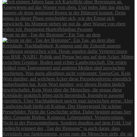
Heute ist der „Tag der Biotonne“. Ein Tag, an dem