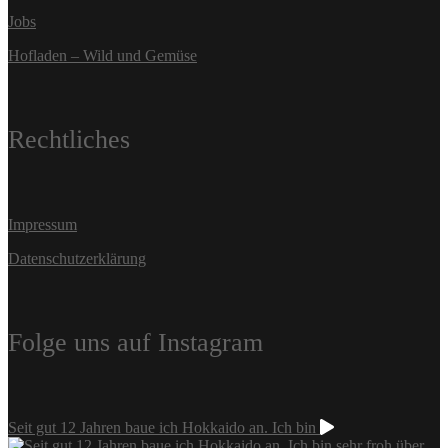
Jobs
Hofladen – Wild und Gemüse
Rechtliches
Impressum
Datenschutzerklärung
Folge uns auf Instagram
Seit gut 12 Jahren baue ich Hokkaido an. Ich bin