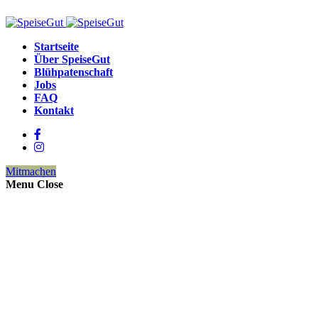
Startseite
Über SpeiseGut
Blühpatenschaft
Jobs
FAQ
Kontakt
Mitmachen
Menu
Close