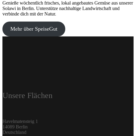
Genieße wöchentlich frisches, lokal angebautes Gemüse aus unserer
Solawi in Berlin. Unterstütze nachhaltige Landwirtschaft und
verbinde dich mit der Natur.
Mehr über SpeiseGut
Unsere Flächen
Havelmatensteig 1
14089 Berlin
Deutschland