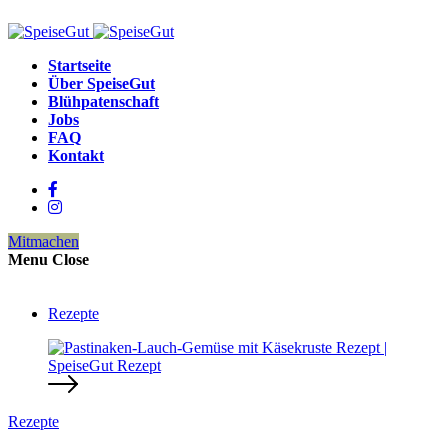
Startseite
Über SpeiseGut
Blühpatenschaft
Jobs
FAQ
Kontakt
Mitmachen
Menu
Close
Rezepte
Rezepte