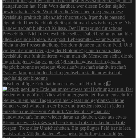
Frisch gepflügte Erde hat immer etwas mit Hoffnung