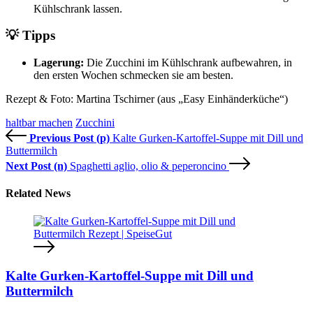
Kühlschrank lassen.
💡 Tipps
Lagerung:
Die Zucchini im Kühlschrank aufbewahren, in
den ersten Wochen schmecken sie am besten.
Rezept & Foto: Martina Tschirner (aus „Easy Einhänderküche“)
haltbar machen
Zucchini
Previous Post (p)
Kalte Gurken-Kartoffel-Suppe mit Dill und
Buttermilch
Next Post (n)
Spaghetti aglio, olio & peperoncino
Related News
Kalte Gurken-Kartoffel-Suppe mit Dill und
Buttermilch