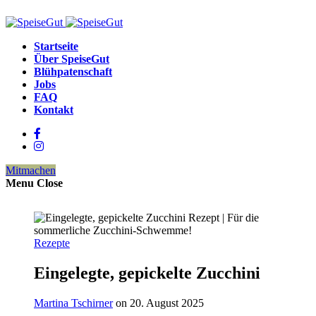
Startseite
Über SpeiseGut
Blühpatenschaft
Jobs
FAQ
Kontakt
Mitmachen
Menu
Close
Rezepte
Eingelegte, gepickelte Zucchini
Martina Tschirner
on 20. August 2025