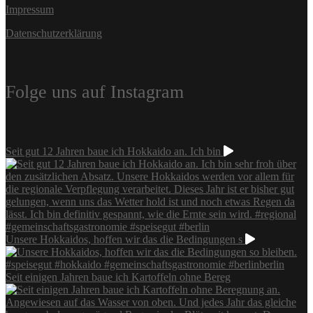
Impressum
Datenschutzerklärung
Folge uns auf Instagram
Seit gut 12 Jahren baue ich Hokkaido an. Ich bin
Unsere Hokkaidos, hoffen wir das die Bedingungen s
Seit einigen Jahren baue ich Kartoffeln ohne Bereg