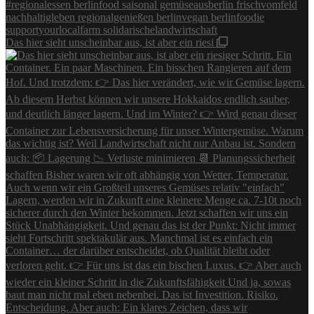
Das hier sieht unscheinbar aus, ist aber ein riesi