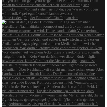
Heute ist der „Tag der Biotonne“. Ein Tag, an dem