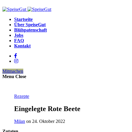
Startseite
Über SpeiseGut
Blühpatenschaft
Jobs
FAQ
Kontakt
Mitmachen
Menu
Close
Rezepte
Eingelegte Rote Beete
Milan
on 24. Oktober 2022
Zutaten