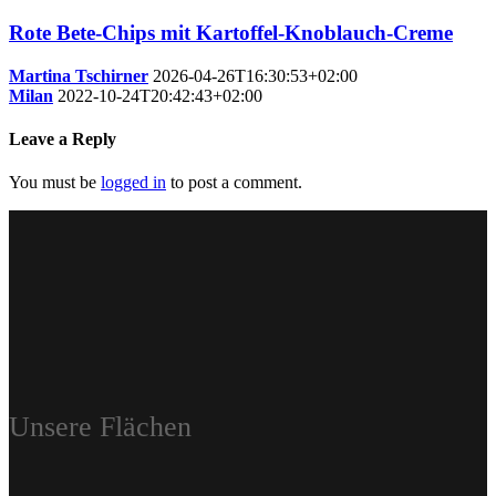
Rote Bete-Chips mit Kartoffel-Knoblauch-Creme
Martina Tschirner
2026-04-26T16:30:53+02:00
Milan
2022-10-24T20:42:43+02:00
Leave a Reply
You must be
logged in
to post a comment.
Unsere Flächen