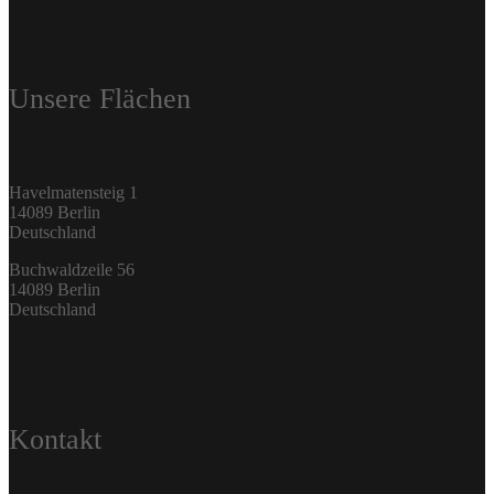
Unsere Flächen
Havelmatensteig 1
14089 Berlin
Deutschland
Buchwaldzeile 56
14089 Berlin
Deutschland
Kontakt