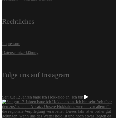
Rechtliches
Impressum
Datenschutzerklärung
Folge uns auf Instagram
Seit gut 12 Jahren baue ich Hokkaido an. Ich bin