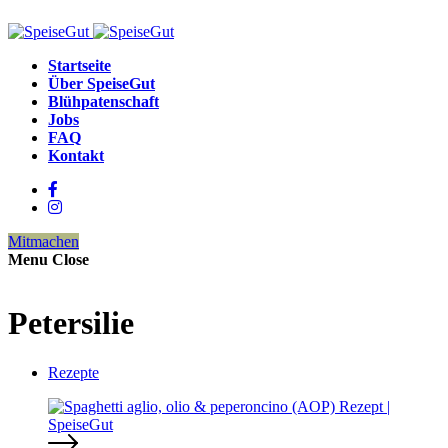
Startseite
Über SpeiseGut
Blühpatenschaft
Jobs
FAQ
Kontakt
Mitmachen
Menu
Close
Petersilie
Rezepte