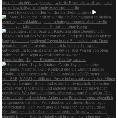
Unsere Hokkaidos, hoffen wir das die Bedingungen s
Seit einigen Jahren baue ich Kartoffeln ohne Bereg
Heute ist der „Tag der Biotonne“. Ein Tag, an dem