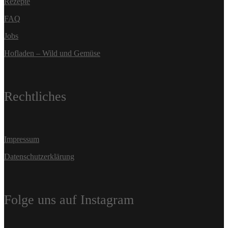
Rezepte
FAQ
Jobs
Hofladen – Wild und Gemüse
Rechtliches
Impressum
Datenschutzerklärung
Folge uns auf Instagram