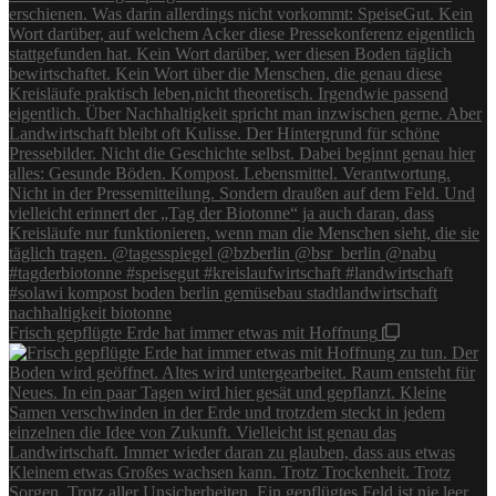
Frisch gepflügte Erde hat immer etwas mit Hoffnung