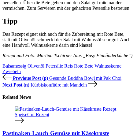
herstellen. Über die Bete geben und den Salat gut miteinander
vermischen. Zum Servieren mit der gehackten Petersilie bestreuen.
Tipp
Das Rezept eignet sich auch für die Zubereitung mit Rote Bete,
statt mit Olivenöl schmeckt der Salat mit Walnussöl sehr gut. Auch
eine Handvoll Walnusskerne darin sind klasse!
Rezept und Foto: Martina Tschirner (aus „Easy Einhänderküche“)
Balsamessig
Olivenöl
Petersilie
Reis
Rote Bete
Walnusskerne
Zwiebeln
Previous Post (p)
Gesunde Buddha Bowl mit Pak Choi
Next Post (n)
Kürbiskonfitüre mit Mandeln
Related News
Pastinaken-Lauch-Gemüse mit Käsekruste