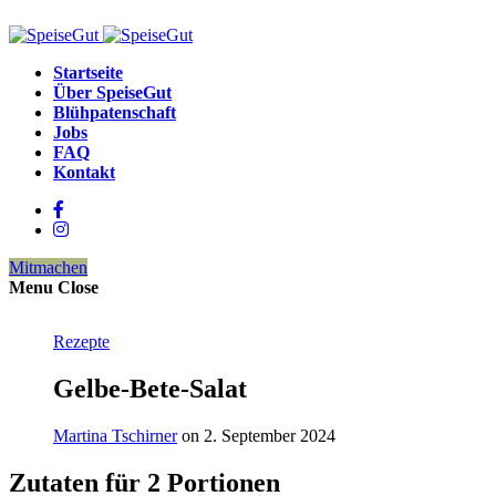
Startseite
Über SpeiseGut
Blühpatenschaft
Jobs
FAQ
Kontakt
Mitmachen
Menu
Close
Rezepte
Gelbe-Bete-Salat
Martina Tschirner
on 2. September 2024
Zutaten für 2 Portionen