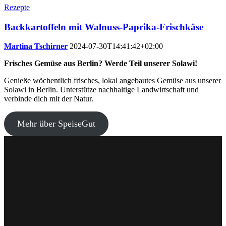
Rezepte
Backkartoffeln mit Walnuss-Paprika-Frischkäse
Martina Tschirner
2024-07-30T14:41:42+02:00
Frisches Gemüse aus Berlin? Werde Teil unserer Solawi!
Genieße wöchentlich frisches, lokal angebautes Gemüse aus unserer
Solawi in Berlin. Unterstütze nachhaltige Landwirtschaft und
verbinde dich mit der Natur.
Mehr über SpeiseGut