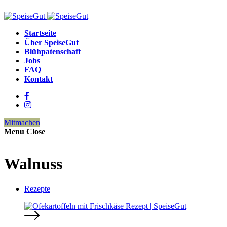
Startseite
Über SpeiseGut
Blühpatenschaft
Jobs
FAQ
Kontakt
Mitmachen
Menu
Close
Walnuss
Rezepte