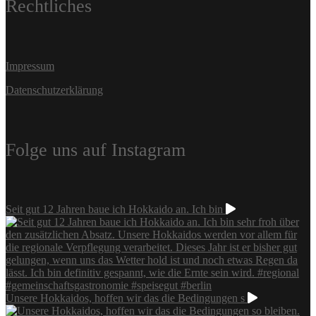
Rechtliches
Impressum
Datenschutzerklärung
Folge uns auf Instagram
Seit gut 12 Jahren baue ich Hokkaido an. Ich bin
Unsere Hokkaidos, hoffen wir das die Bedingungen s