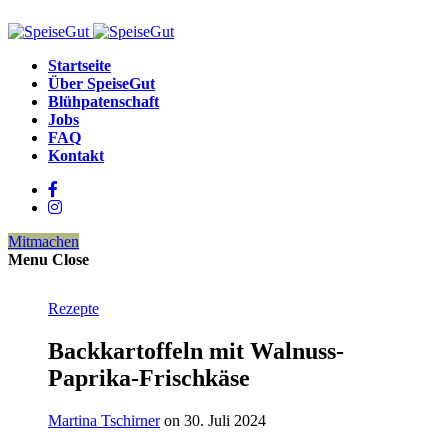
Startseite
Über SpeiseGut
Blühpatenschaft
Jobs
FAQ
Kontakt
Mitmachen
Menu
Close
Rezepte
Backkartoffeln mit Walnuss-
Paprika-Frischkäse
Martina Tschirner
on 30. Juli 2024