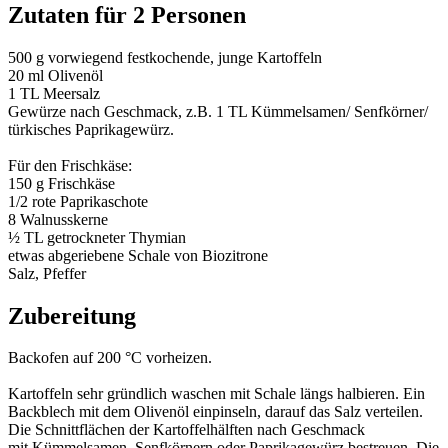
Zutaten für 2 Personen
500 g vorwiegend festkochende, junge Kartoffeln
20 ml Olivenöl
1 TL Meersalz
Gewürze nach Geschmack, z.B. 1 TL Kümmelsamen/ Senfkörner/
türkisches Paprikagewürz.
Für den Frischkäse:
150 g Frischkäse
1/2 rote Paprikaschote
8 Walnusskerne
½ TL getrockneter Thymian
etwas abgeriebene Schale von Biozitrone
Salz, Pfeffer
Zubereitung
Backofen auf 200 °C vorheizen.
Kartoffeln sehr gründlich waschen mit Schale längs halbieren. Ein
Backblech mit dem Olivenöl einpinseln, darauf das Salz verteilen.
Die Schnittflächen der Kartoffelhälften nach Geschmack
mit Kümmelsamen, Senfkörnern oder Paprikagewürz bestreuen. Die