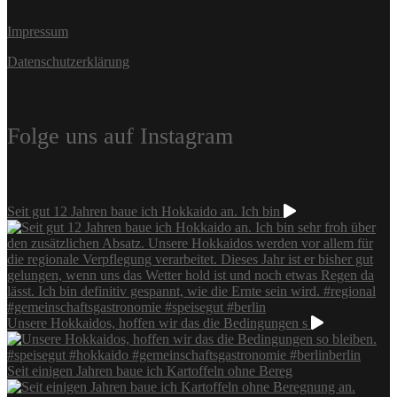
Impressum
Datenschutzerklärung
Folge uns auf Instagram
Seit gut 12 Jahren baue ich Hokkaido an. Ich bin
Unsere Hokkaidos, hoffen wir das die Bedingungen s
Seit einigen Jahren baue ich Kartoffeln ohne Bereg