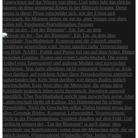
Heute ist der „Tag der Biotonne“. Ein Tag, an dem