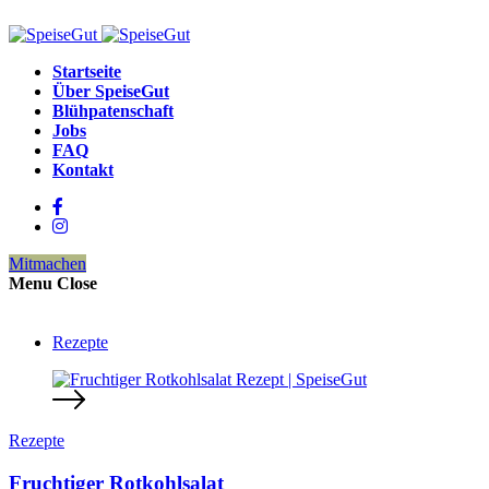
Startseite
Über SpeiseGut
Blühpatenschaft
Jobs
FAQ
Kontakt
Mitmachen
Menu
Close
Rezepte
Rezepte
Fruchtiger Rotkohlsalat