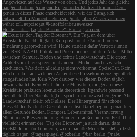
Heute ist der „Tag der Biotonne“. Ein Tag, an dem