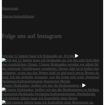
Impressum
Datenschutzerklärung
Folge uns auf Instagram
Seit gut 12 Jahren baue ich Hokkaido an. Ich bin
Unsere Hokkaidos, hoffen wir das die Bedingungen s
Seit einigen Jahren baue ich Kartoffeln ohne Bereg