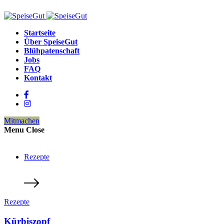
Startseite
Über SpeiseGut
Blühpatenschaft
Jobs
FAQ
Kontakt
Mitmachen
Menu
Close
Rezepte
Rezepte
Kürbiszopf