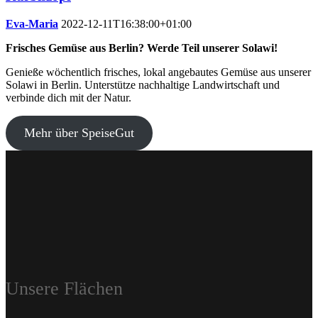
Eva-Maria
2022-12-11T16:38:00+01:00
Frisches Gemüse aus Berlin? Werde Teil unserer Solawi!
Genieße wöchentlich frisches, lokal angebautes Gemüse aus unserer
Solawi in Berlin. Unterstütze nachhaltige Landwirtschaft und
verbinde dich mit der Natur.
Mehr über SpeiseGut
Unsere Flächen