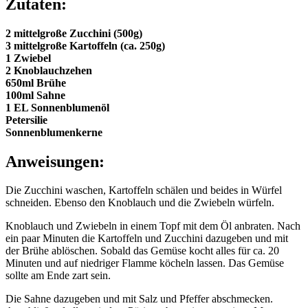
Zutaten:
2 mittelgroße Zucchini (500g)
3 mittelgroße Kartoffeln (ca. 250g)
1 Zwiebel
2 Knoblauchzehen
650ml Brühe
100ml Sahne
1 EL Sonnenblumenöl
Petersilie
Sonnenblumenkerne
Anweisungen:
Die Zucchini waschen, Kartoffeln schälen und beides in Würfel
schneiden. Ebenso den Knoblauch und die Zwiebeln würfeln.
Knoblauch und Zwiebeln in einem Topf mit dem Öl anbraten. Nach
ein paar Minuten die Kartoffeln und Zucchini dazugeben und mit
der Brühe ablöschen. Sobald das Gemüse kocht alles für ca. 20
Minuten und auf niedriger Flamme köcheln lassen. Das Gemüse
sollte am Ende zart sein.
Die Sahne dazugeben und mit Salz und Pfeffer abschmecken.