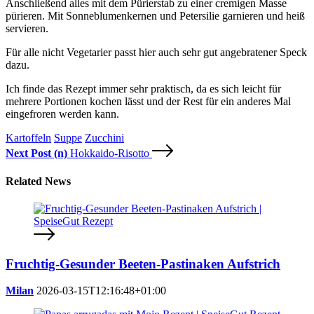
Anschließend alles mit dem Pürierstab zu einer cremigen Masse
pürieren. Mit Sonneblumenkernen und Petersilie garnieren und heiß
servieren.
Für alle nicht Vegetarier passt hier auch sehr gut angebratener Speck
dazu.
Ich finde das Rezept immer sehr praktisch, da es sich leicht für
mehrere Portionen kochen lässt und der Rest für ein anderes Mal
eingefroren werden kann.
Kartoffeln
Suppe
Zucchini
Next Post (n)
Hokkaido-Risotto
Related News
Fruchtig-Gesunder Beeten-Pastinaken Aufstrich
Milan
2026-03-15T12:16:48+01:00