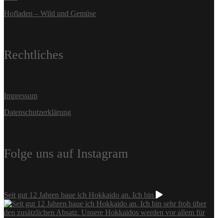
Hofladen – Wild und Gemüse
Rechtliches
Impressum
Datenschutzerklärung
Folge uns auf Instagram
Seit gut 12 Jahren baue ich Hokkaido an. Ich bin