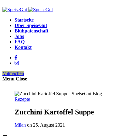
Startseite
Über SpeiseGut
Blühpatenschaft
Jobs
FAQ
Kontakt
Mitmachen
Menu
Close
Rezepte
Zucchini Kartoffel Suppe
Milan
on 25. August 2021