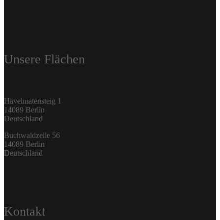
Unsere Flächen
Havelmatensteig 1
14089 Berlin
Deutschland
Buchwaldzeile 56
14089 Berlin
Deutschland
Kontakt