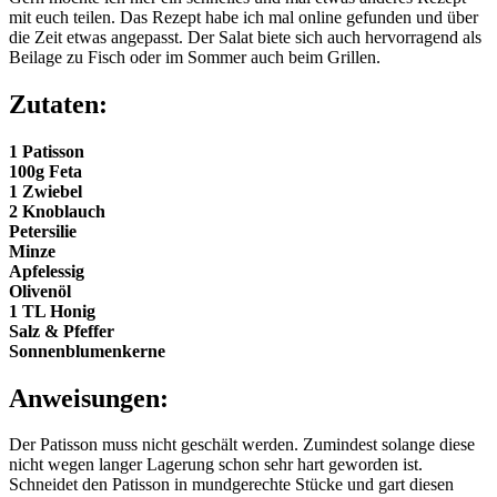
mit euch teilen. Das Rezept habe ich mal online gefunden und über
die Zeit etwas angepasst. Der Salat biete sich auch hervorragend als
Beilage zu Fisch oder im Sommer auch beim Grillen.
Zutaten:
1 Patisson
100g Feta
1 Zwiebel
2 Knoblauch
Petersilie
Minze
Apfelessig
Olivenöl
1 TL Honig
Salz & Pfeffer
Sonnenblumenkerne
Anweisungen:
Der Patisson muss nicht geschält werden. Zumindest solange diese
nicht wegen langer Lagerung schon sehr hart geworden ist.
Schneidet den Patisson in mundgerechte Stücke und gart diesen