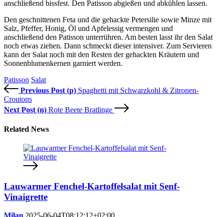
anschließend bissfest. Den Patisson abgießen und abkühlen lassen.
Den geschnittenen Feta und die gehackte Petersilie sowie Minze mit
Salz, Pfeffer, Honig, Öl und Apfelessig vermengen und
anschließend den Patisson unterrühren. Am besten lasst ihr den Salat
noch etwas ziehen. Dann schmeckt dieser intensiver. Zum Servieren
kann der Salat noch mit den Resten der gehackten Kräutern und
Sonnenblumenkernen garniert werden.
Patisson
Salat
Previous Post (p)
Spaghetti mit Schwarzkohl & Zitronen-
Croutons
Next Post (n)
Rote Beete Bratlinge
Related News
Lauwarmer Fenchel-Kartoffelsalat mit Senf-
Vinaigrette
Milan
2025-06-04T08:12:12+02:00