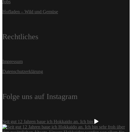
Jobs
Hofladen – Wild und Gemüse
Rechtliches
Impressum
Datenschutzerklärung
Folge uns auf Instagram
Seit gut 12 Jahren baue ich Hokkaido an. Ich bin