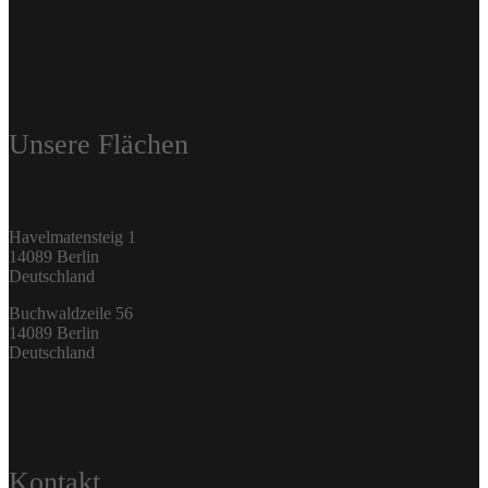
Unsere Flächen
Havelmatensteig 1
14089 Berlin
Deutschland
Buchwaldzeile 56
14089 Berlin
Deutschland
Kontakt