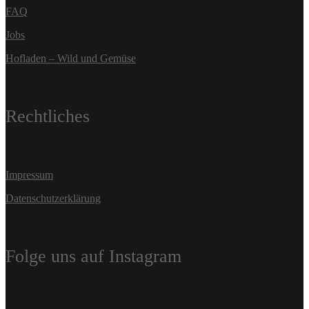
FAQ
Jobs
Hofladen – Wild und Gemüse
Rechtliches
Impressum
Datenschutzerklärung
Folge uns auf Instagram