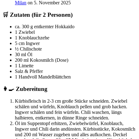
Milan
on 5. November 2025
🛒 Zutaten (für 2 Personen)
ca. 300 g entkernter Hokkaido
1 Zwiebel
1 Knoblauchzehe
5 cm Ingwer
½ Chilischote
30 ml Öl
200 ml Kokosmilch (Dose)
1 Limette
Salz & Pfeffer
1 Handvoll Mandelblättchen
👩‍🍳 Zubereitung
Kürbisfleisch in 2-3 cm große Stücke schneiden. Zwiebel
schälen und würfeln, Knoblauch pellen und grob hacken.
Ingwer schälen und fein würfeln. Chili waschen, längs
halbieren, entkernen, in dünne Ringe schneiden.
Öl im Suppentopf erhitzen, Zwiebelwürfel, Knoblauch,
Ingwer und Chili darin andünsten. Kürbisstücke, Kokosmilch
und 200 ml Wasser zugeben und alles aufkochen. Deckel