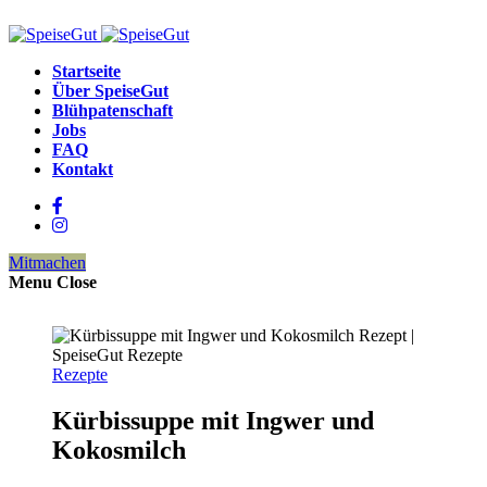
Startseite
Über SpeiseGut
Blühpatenschaft
Jobs
FAQ
Kontakt
Mitmachen
Menu
Close
Rezepte
Kürbissuppe mit Ingwer und
Kokosmilch