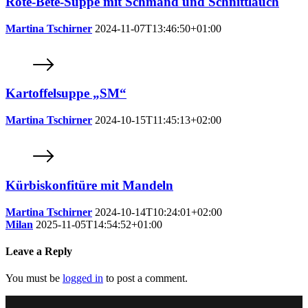
Rote-Bete-Suppe mit Schmand und Schnittlauch
Martina Tschirner
2024-11-07T13:46:50+01:00
Kartoffelsuppe „SM“
Martina Tschirner
2024-10-15T11:45:13+02:00
Kürbiskonfitüre mit Mandeln
Martina Tschirner
2024-10-14T10:24:01+02:00
Milan
2025-11-05T14:54:52+01:00
Leave a Reply
You must be
logged in
to post a comment.