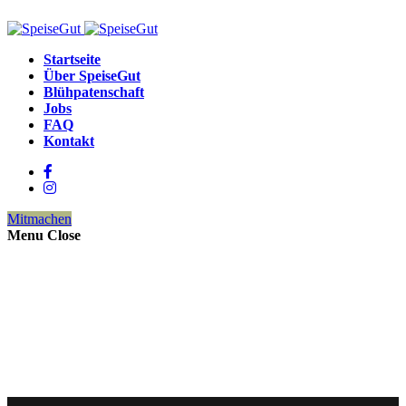
Startseite
Über SpeiseGut
Blühpatenschaft
Jobs
FAQ
Kontakt
Mitmachen
Menu
Close