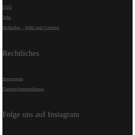
FAQ
Jobs
Hofladen – Wild und Gemüse
Rechtliches
Impressum
Datenschutzerklärung
Folge uns auf Instagram