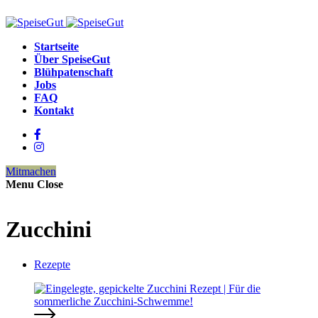
Startseite
Über SpeiseGut
Blühpatenschaft
Jobs
FAQ
Kontakt
Mitmachen
Menu
Close
Zucchini
Rezepte