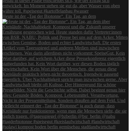
Heute ist der „Tag der Biotonne“. Ein Tag, an dem