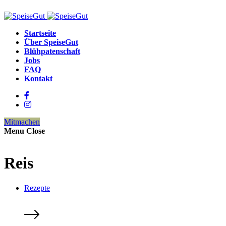
Startseite
Über SpeiseGut
Blühpatenschaft
Jobs
FAQ
Kontakt
Mitmachen
Menu
Close
Reis
Rezepte