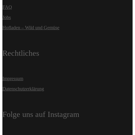
FAQ
Jobs
Hofladen – Wild und Gemüse
Rechtliches
Impressum
Datenschutzerklärung
Folge uns auf Instagram