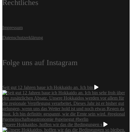
Rechtliches
Impressum
Datenschutzerklärung
Folge uns auf Instagram
Seit gut 12 Jahren baue ich Hokkaido an. Ich bin
Unsere Hokkaidos, hoffen wir das die Bedingungen s