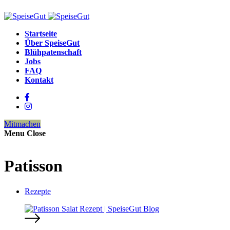
Startseite
Über SpeiseGut
Blühpatenschaft
Jobs
FAQ
Kontakt
Mitmachen
Menu
Close
Patisson
Rezepte