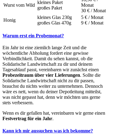
kleines Paket
Wurst vom Wild
Monat
großes Paket
30 € / Monat
kleines Glas 230g
5 € / Monat
Honig
großes Glas 470g
9 € / Monat
Warum erst ein Probemonat?
Ein Jahr ist eine ziemlich lange Zeit und die
wöchentliche Abholung fordert eine gewisse
Verbindlichkeit. Damit du sehen kannst, ob die
Solidarische Landwirtschaft zu dir und deinem
Tagesablauf passt, vereinbaren wir zunächst einen
Probezeitraum über vier Lieferungen
. Sollte die
Solidarische Landwirtschaft nicht zu dir passen,
brauchst du nichts weiter zu unternehmen. Dennoch
wäre es nett, wenn du deiner Depotleitung mitteilst,
was nicht gepasst hat, denn wir möchten uns gerne
stets verbessern.
Wenn es dir gefallen hat, vereinbaren wir gerne einen
Festvertrag für ein Jahr
.
Kann ich mir aussuchen was ich bekomme?