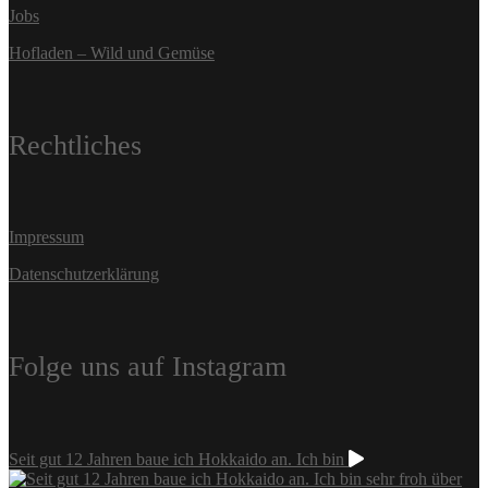
Jobs
Hofladen – Wild und Gemüse
Rechtliches
Impressum
Datenschutzerklärung
Folge uns auf Instagram
Seit gut 12 Jahren baue ich Hokkaido an. Ich bin