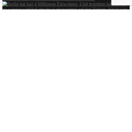
Das hier sieht unscheinbar aus, ist aber ein riesi