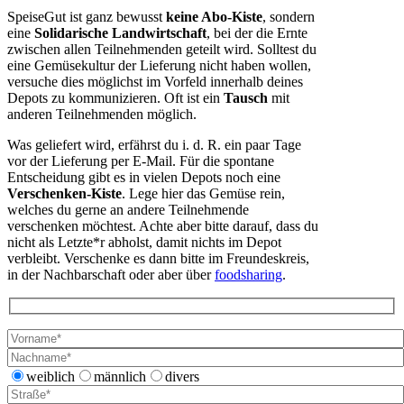
SpeiseGut ist ganz bewusst
keine Abo-Kiste
, sondern
eine
Solidarische Landwirtschaft
, bei der die Ernte
zwischen allen Teilnehmenden geteilt wird. Solltest du
eine Gemüsekultur der Lieferung nicht haben wollen,
versuche dies möglichst im Vorfeld innerhalb deines
Depots zu kommunizieren. Oft ist ein
Tausch
mit
anderen Teilnehmenden möglich.
Was geliefert wird, erfährst du i. d. R. ein paar Tage
vor der Lieferung per E-Mail. Für die spontane
Entscheidung gibt es in vielen Depots noch eine
Verschenken-Kiste
. Lege hier das Gemüse rein,
welches du gerne an andere Teilnehmende
verschenken möchtest. Achte aber bitte darauf, dass du
nicht als Letzte*r abholst, damit nichts im Depot
verbleibt. Verschenke es dann bitte im Freundeskreis,
in der Nachbarschaft oder aber über
foodsharing
.
weiblich
männlich
divers