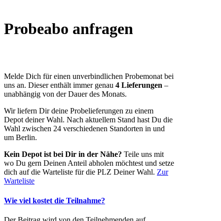
Probeabo anfragen
Melde Dich für einen unverbindlichen Probemonat bei
uns an. Dieser enthält immer genau
4 Lieferungen
–
unabhängig von der Dauer des Monats.
Wir liefern Dir deine Probelieferungen zu einem
Depot deiner Wahl. Nach aktuellem Stand hast Du die
Wahl zwischen 24 verschiedenen Standorten in und
um Berlin.
Kein Depot ist bei Dir in der Nähe?
Teile uns mit
wo Du gern Deinen Anteil abholen möchtest und setze
dich auf die Warteliste für die PLZ Deiner Wahl.
Zur
Warteliste
Wie viel kostet die Teilnahme?
Der Beitrag wird von den Teilnehmenden auf