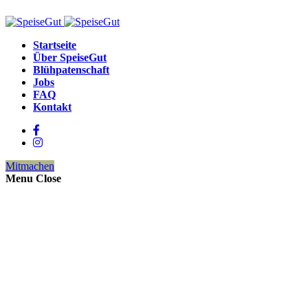
Startseite
Über SpeiseGut
Blühpatenschaft
Jobs
FAQ
Kontakt
Mitmachen
Menu
Close